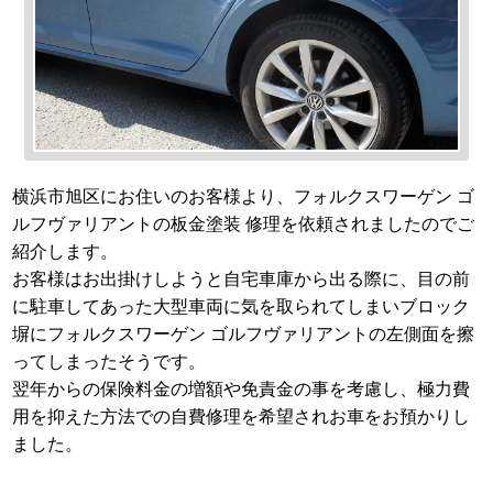
横浜市旭区にお住いのお客様より、フォルクスワーゲン ゴ
ルフヴァリアントの板金塗装 修理を依頼されましたのでご
紹介します。
お客様はお出掛けしようと自宅車庫から出る際に、目の前
に駐車してあった大型車両に気を取られてしまいブロック
塀にフォルクスワーゲン ゴルフヴァリアントの左側面を擦
ってしまったそうです。
翌年からの保険料金の増額や免責金の事を考慮し、極力費
用を抑えた方法での自費修理を希望されお車をお預かりし
ました。