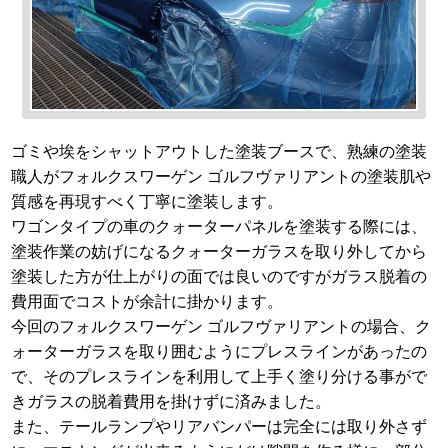
ゴミや埃をシャットアウトした塗装ブースで、熟練の塗装
職人がフォルクスワーゲン ゴルフヴァリアントの塗装肌や
質感を再現すべく丁寧に塗装します。
ワゴンタイプの車のクォーターパネルを塗装する際には、
塗装作業の妨げになるクォーターガラスを取り外してから
塗装した方が仕上がりの面では良いのですがガラス脱着の
費用面でコストが余計に掛かります。
今回のフォルクスワーゲン ゴルフヴァリアントの場合、ク
ォーターガラスを取り囲むようにプレスラインがあったの
で、そのプレスラインを利用して上手く塗り分ける事がで
きガラスの脱着費用を掛けずに済みました。
また、テールランプやリアバンパーは完全には取り外さず