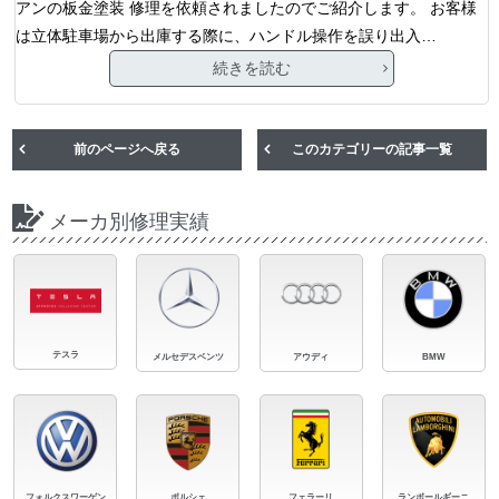
アンの板金塗装 修理を依頼されましたのでご紹介します。 お客様
は立体駐車場から出庫する際に、ハンドル操作を誤り出入…
続きを読む
前のページへ戻る
このカテゴリーの記事一覧
メーカ別修理実績
テスラ
メルセデスベンツ
アウディ
BMW
フォルクスワーゲン
ポルシェ
フェラーリ
ランボールギーニ