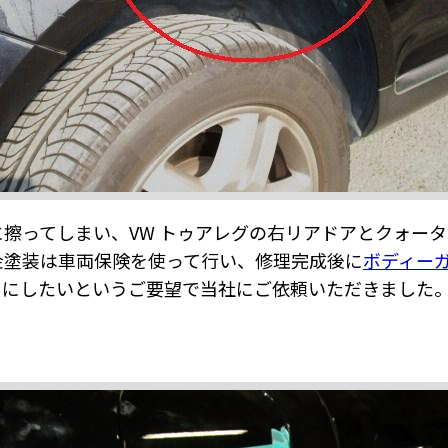
擦ってしまい、VW トゥアレグの右リアドアとクォー
金塗装は車両保険を使って行い、修理完成後に
ボディー
イにしたいというご要望で当社にご依頼いただきました