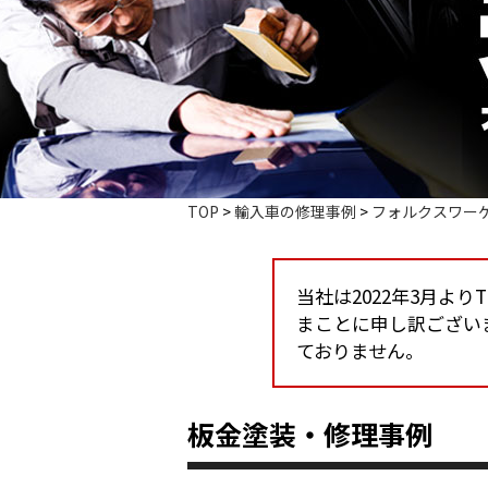
TOP
>
輸入車の修理事例
>
フォルクスワー
当社は2022年3月よ
まことに申し訳ござい
ておりません。
板金塗装・修理事例