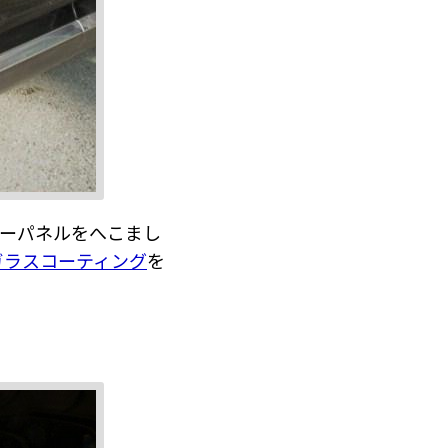
ターパネルをへこまし
ガラスコーティング
を
。