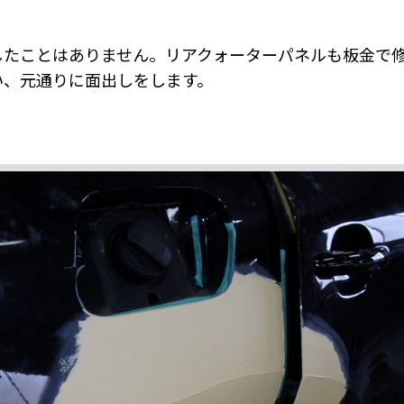
したことはありません。リアクォーターパネルも板金で
い、元通りに面出しをします。