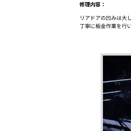
修理内容：
リアドアの凹みは大
丁寧に板金作業を行