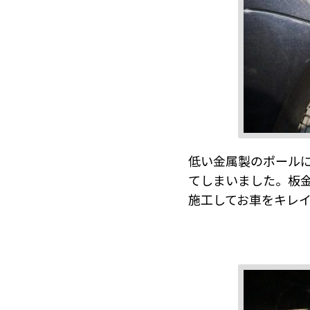
低い金属製のポールに
てしまいました。板
施工してお車をキレ