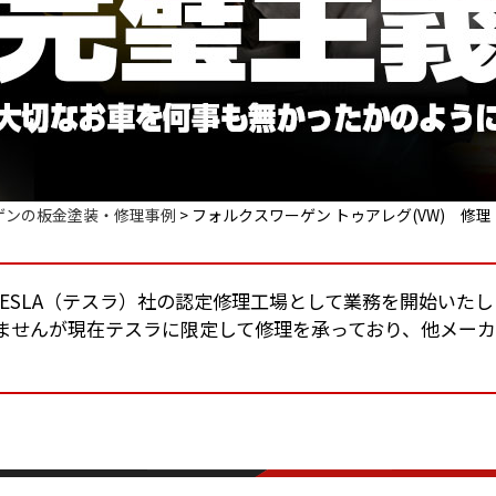
ゲンの板金塗装・修理事例
>
フォルクスワーゲン トゥアレグ(VW) 修理
りTESLA（テスラ）社の認定修理工場として業務を開始いた
ませんが現在テスラに限定して修理を承っており、他メー