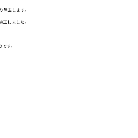
り除去します。
施工しました。
のです。