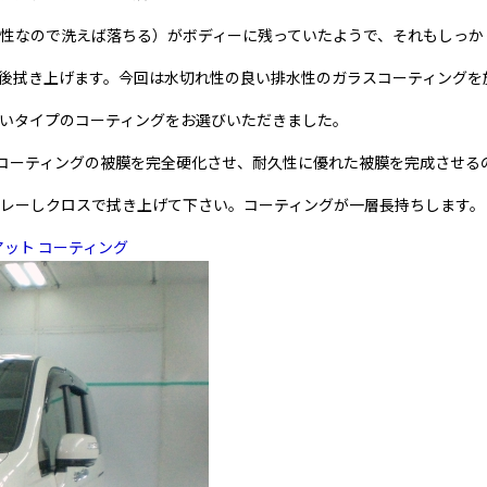
性なので洗えば落ちる）がボディーに残っていたようで、それもしっか
後拭き上げます。今回は水切れ性の良い排水性のガラスコーティングを
いタイプのコーティングをお選びいただきました。
スコーティングの被膜を完全硬化させ、耐久性に優れた被膜を完成させる
レーしクロスで拭き上げて下さい。コーティングが一層長持ちします。
アット コーティング