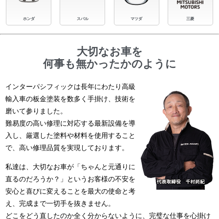
ホンダ
スバル
マツダ
三菱
大切なお車を
何事も無かったかのように
インターパシフィックは長年にわたり高級
輸入車の板金塗装を数多く手掛け、技術を
磨いて参りました。
難易度の高い修理に対応する最新設備を導
入し、厳選した塗料や材料を使用すること
で、高い修理品質を実現しております。
私達は、大切なお車が「ちゃんと元通りに
直るのだろうか？」というお客様の不安を
安心と喜びに変えることを最大の使命と考
え、完成まで一切手を抜きません。
どこをどう直したのか全く分からないように、完璧な仕事を心掛け