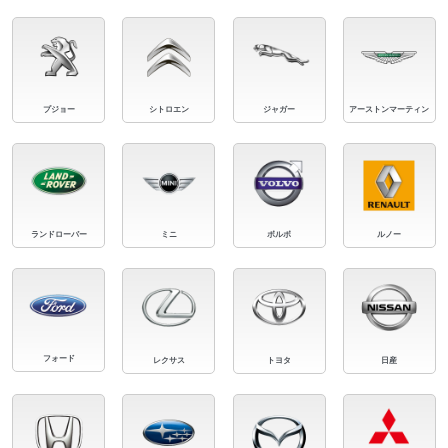
プジョー
シトロエン
ジャガー
アーストンマーティン
ランドローバー
ミニ
ボルボ
ルノー
フォード
レクサス
トヨタ
日産