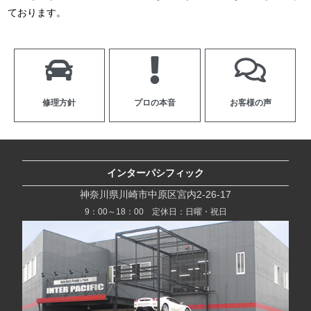
ております。
修理方針
プロの本音
お客様の声
インターパシフィック
神奈川県川崎市中原区宮内2-26-17
9：00～18：00 定休日：日曜・祝日