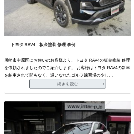
トヨタ RAV4 板金塗装 修理 事例
川崎市中原区にお住いのお客様より、トヨタ RAV4の板金塗装 修理
を依頼されましたのでご紹介します。 お客様はトヨタ RAV4の新車
を納車されて間もなく、通いなれたゴルフ練習場の少し…
続きを読む