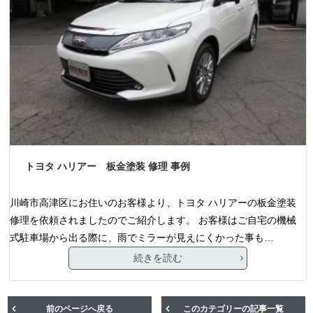
トヨタ ハリアー 板金塗装 修理 事例
川崎市高津区にお住いのお客様より、トヨタ ハリアーの板金塗装
修理を依頼されましたのでご紹介します。 お客様はご自宅の機械
式駐車場から出る際に、雨でミラーが見えにくかった事も…
続きを読む
前のページへ戻る
このカテゴリーの記事一覧