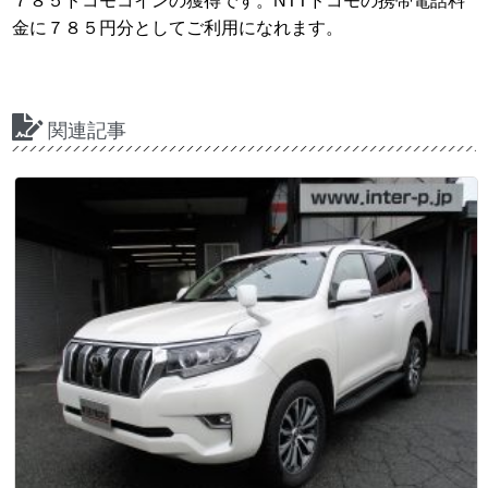
７８５ドコモコインの獲得です。NTTドコモの携帯電話料
金に７８５円分としてご利用になれます。
関連記事