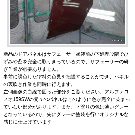
新品のドアパネルはサフェーサー塗装前の下処理段階でひ
ずみや凸を完全に取りきっているので、サフェーサーの研
ぎ作業が必要ありません。
事前に調色した塗料の色見を把握することができ、パネル
の裏吹き作業も同時に行えます。
左側画像の白線で囲った部分をご覧ください。アルファロ
メオ159SWの元々のパネルはこのように色が完全に染まっ
ていない部分があります。また、下塗りの色は薄いグレー
となっているので、先にグレーの塗装を行いオリジナルな
感じに仕上げています。