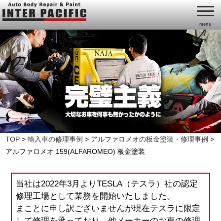
menu
TOP
>
輸入車の修理事例
>
アルファロメオの板金塗装・修理事例
>
アルファロメオ 159(ALFAROMEO) 板金塗装
当社は2022年3月よりTESLA（テスラ）社の認定
修理工場として業務を開始いたしました。
まことに申し訳ございませんが現在テスラに限定
して修理を承っており、他メーカーのお車の修理