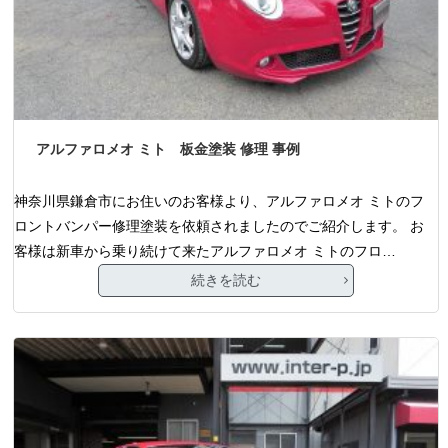
アルファロメオ ミト 板金塗装 修理 事例
神奈川県鎌倉市にお住いのお客様より、アルファロメオ ミトのフ
ロントバンパー修理塗装を依頼されましたのでご紹介します。 お
客様は新車から乗り続けて来たアルファロメオ ミトのフロ…
続きを読む