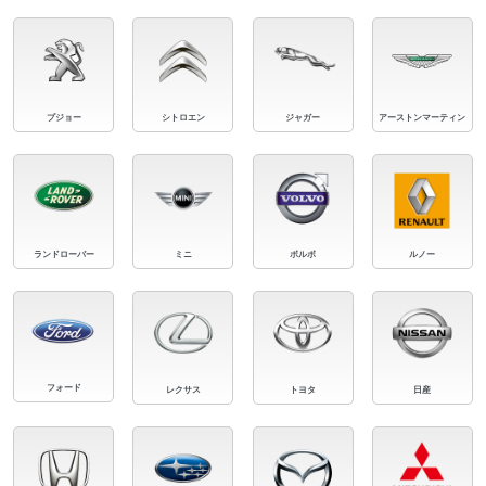
プジョー
シトロエン
ジャガー
アーストンマーティン
ランドローバー
ミニ
ボルボ
ルノー
フォード
レクサス
トヨタ
日産