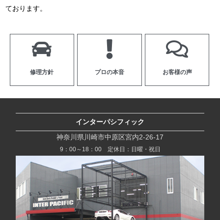
ております。
修理方針
プロの本音
お客様の声
インターパシフィック
神奈川県川崎市中原区宮内2-26-17
9：00～18：00 定休日：日曜・祝日