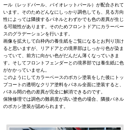
ール（レッドパール、バイオレットパール）が配合されて
います。そのためどんなにしっかり調色しても、見る方向
性によっては隣接するパネルとわずかでも色の差異が生じ
る可能性があります。そのためフロントドアにカラーベー
スのグラデーションを行います。
画像を拡大して白枠内の養生紙をご覧になるとお判り頂け
ると思いますが、リアドアとの境界部はしっかり色が染ま
っていて、前方に向かい色がだんだん薄くなっていきま
す。そしてフロントフェンダーとの境界部では養生紙に色
がかかっていません。
このようにしてカラーベースのボカシ塗装をした後にトッ
プコートの透明なクリア塗料をパネル全面に塗装すると、
パネル間の色の差異が完全に解消できるのです。
保険修理では調色の難易度が高い塗色の場合、隣接パネル
のボカシ塗装が認められます。