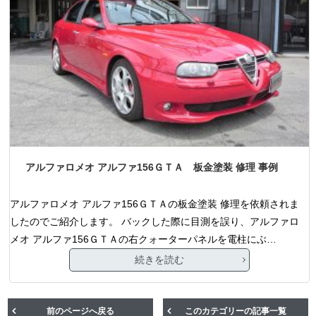
アルファロメオ アルファ156ＧＴＡ 板金塗装 修理 事例
アルファロメオ アルファ156ＧＴＡの板金塗装 修理を依頼されま
したのでご紹介します。 バックした際に目測を誤り、アルファロ
メオ アルファ156ＧＴＡの右クォーターパネルを電柱にぶ…
続きを読む
前のページへ戻る
このカテゴリーの記事一覧