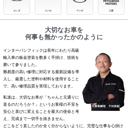
ホンダ
スバル
マツダ
三菱
大切なお車を
何事も無かったかのように
インターパシフィックは長年にわたり高級
輸入車の板金塗装を数多く手掛け、技術を
磨いて参りました。
難易度の高い修理に対応する最新設備を導
入し、厳選した塗料や材料を使用すること
で、高い修理品質を実現しております。
私達は、大切なお車が「ちゃんと元通りに
直るのだろうか？」というお客様の不安を
安心と喜びに変えることを最大の使命と考
え、完成まで一切手を抜きません。
どこをどう直したのか全く分からないように、完璧な仕事を心掛け