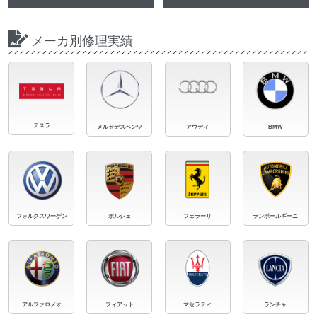
メーカ別修理実績
テスラ
メルセデスベンツ
アウディ
BMW
フォルクスワーゲン
ポルシェ
フェラーリ
ランボールギーニ
アルファロメオ
フィアット
マセラティ
ランチャ