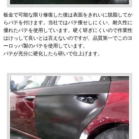
板金で可能な限り修復した後は表面をきれいに脱脂してか
らパテを付けます。当社ではパテ痩せしにくい、耐久性に
優れたパテを使用しています。硬く研ぎにくいので作業性
はけっして良いとは言えないのですが、品質第一でこのヨ
ーロッパ製のパテを使用しています。
パテが充分に硬化したら研いで仕上げます。