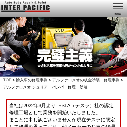
menu
TOP
>
輸入車の修理事例
>
アルファロメオの板金塗装・修理事例
>
アルファロメオ ジュリア バンパー修理・塗装
当社は2022年3月よりTESLA（テスラ）社の認定
修理工場として業務を開始いたしました。
まことに申し訳ございませんが現在テスラに限定
して修理を承っており、他メーカーのお車の修理