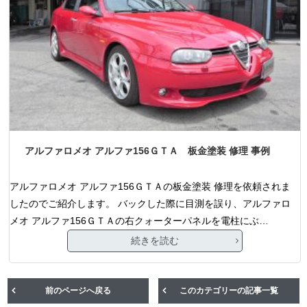
アルファロメオ アルファ156ＧＴＡ 板金塗装 修理 事例
アルファロメオ アルファ156ＧＴＡの板金塗装 修理を依頼されま
したのでご紹介します。 バックした際に目測を誤り、アルファロ
メオ アルファ156ＧＴＡの右クォーターパネルを電柱にぶ…
続きを読む
前のページへ戻る
このカテゴリーの記事一覧