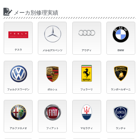
メーカ別修理実績
テスラ
メルセデスベンツ
アウディ
BMW
フォルクスワーゲン
ポルシェ
フェラーリ
ランボールギーニ
アルファロメオ
フィアット
マセラティ
ランチャ