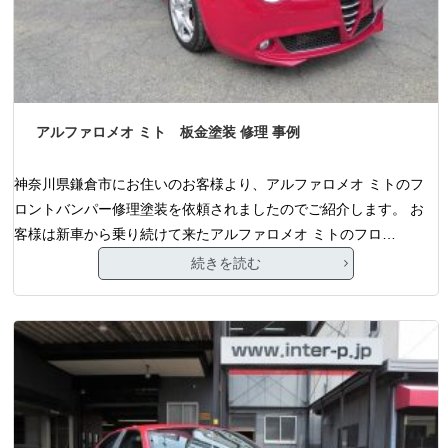
アルファロメオ ミト 板金塗装 修理 事例
神奈川県鎌倉市にお住いのお客様より、アルファロメオ ミトのフ
ロントバンパー修理塗装を依頼されましたのでご紹介します。 お
客様は新車から乗り続けて来たアルファロメオ ミトのフロ…
続きを読む