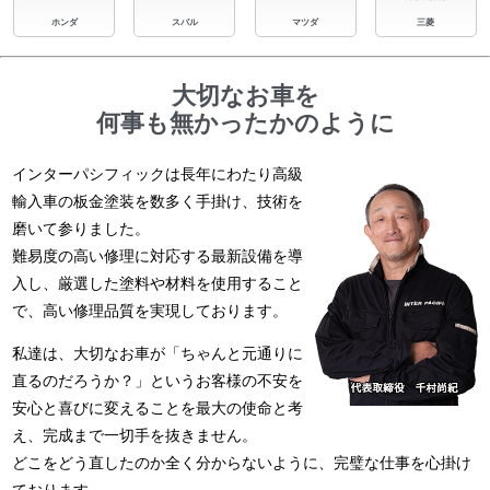
ホンダ
スバル
マツダ
三菱
大切なお車を
何事も無かったかのように
インターパシフィックは長年にわたり高級
輸入車の板金塗装を数多く手掛け、技術を
磨いて参りました。
難易度の高い修理に対応する最新設備を導
入し、厳選した塗料や材料を使用すること
で、高い修理品質を実現しております。
私達は、大切なお車が「ちゃんと元通りに
直るのだろうか？」というお客様の不安を
安心と喜びに変えることを最大の使命と考
え、完成まで一切手を抜きません。
どこをどう直したのか全く分からないように、完璧な仕事を心掛け