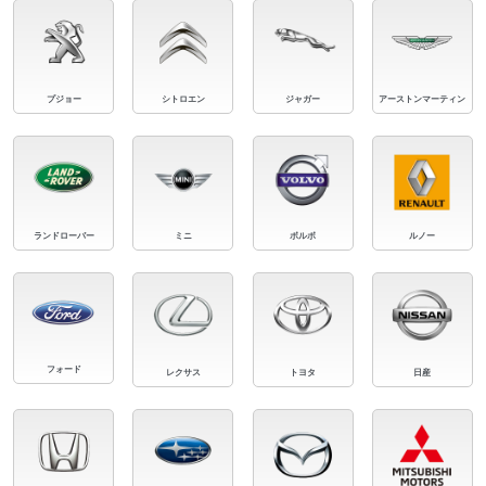
プジョー
シトロエン
ジャガー
アーストンマーティン
ランドローバー
ミニ
ボルボ
ルノー
フォード
レクサス
トヨタ
日産