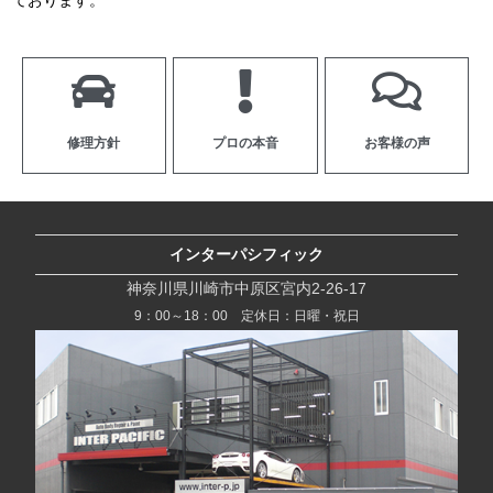
ております。
修理方針
プロの本音
お客様の声
インターパシフィック
神奈川県川崎市中原区宮内2-26-17
9：00～18：00 定休日：日曜・祝日