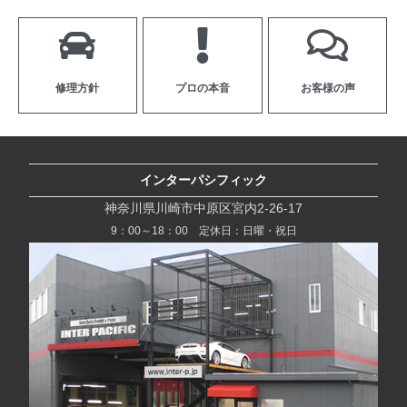
修理方針
プロの本音
お客様の声
インターパシフィック
神奈川県川崎市中原区宮内2-26-17
9：00～18：00 定休日：日曜・祝日