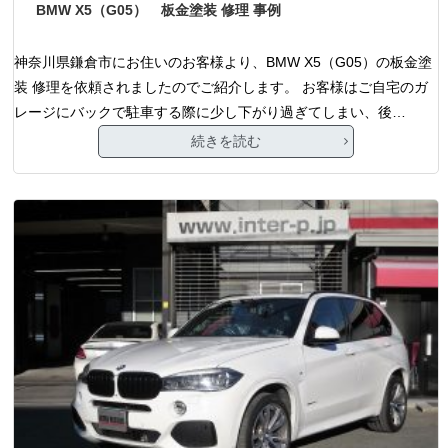
BMW X5（G05） 板金塗装 修理 事例
神奈川県鎌倉市にお住いのお客様より、BMW X5（G05）の板金塗
装 修理を依頼されましたのでご紹介します。 お客様はご自宅のガ
レージにバックで駐車する際に少し下がり過ぎてしまい、後…
続きを読む