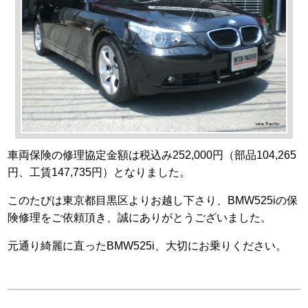
車両保険の修理協定金額は税込み252,000円（部品104,265
円、工賃147,735円）となりました。
このたびは東京都目黒区よりお越し下さり、BMW525iの保
険修理をご依頼頂き、誠にありがとうございました。
元通り綺麗に直ったBMW525i、大切にお乗りください。