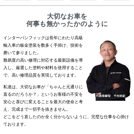
大切なお車を
何事も無かったかのように
インターパシフィックは長年にわたり高級
輸入車の板金塗装を数多く手掛け、技術を
磨いて参りました。
難易度の高い修理に対応する最新設備を導
入し、厳選した塗料や材料を使用すること
で、高い修理品質を実現しております。
私達は、大切なお車が「ちゃんと元通りに
直るのだろうか？」というお客様の不安を
安心と喜びに変えることを最大の使命と考
え、完成まで一切手を抜きません。
どこをどう直したのか全く分からないように、完璧な仕事を心掛け
ております。