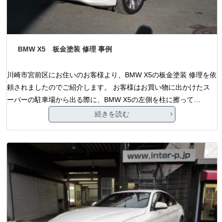
BMW X5 板金塗装 修理 事例
川崎市宮前区にお住いのお客様より、BMW X5の板金塗装 修理を依
頼されましたのでご紹介します。 お客様はお買い物に出かけたス
ーパーの駐車場から出る際に、BMW X5の左側を柱に擦って…
続きを読む