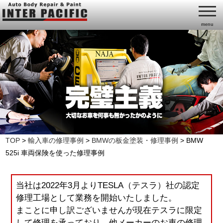
menu
TOP
>
輸入車の修理事例
>
BMWの板金塗装・修理事例
>
BMW
525i 車両保険を使った修理事例
当社は2022年3月よりTESLA（テスラ）社の認定
修理工場として業務を開始いたしました。
まことに申し訳ございませんが現在テスラに限定
して修理を承っており、他メーカーのお車の修理