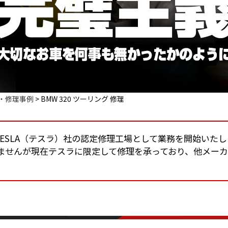
・修理事例
>
BMW 320 ツーリング 修理
りTESLA（テスラ）社の認定修理工場として業務を開始いた
ませんが現在テスラに限定して修理を承っており、他メー