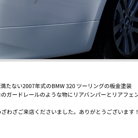
に満たない2007年式のBMW 320 ツーリングの板金塗
白のガードレールのような物にリアバンパーとリアフェ
わざわざご来店くださいました。ありがとうございます