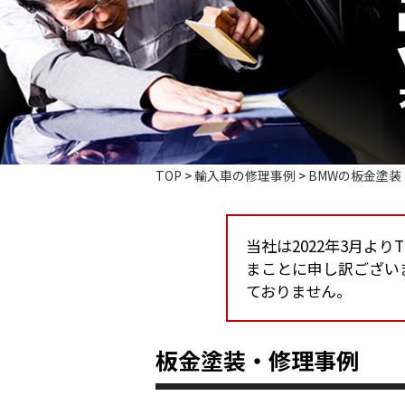
TOP
>
輸入車の修理事例
>
BMWの板金塗装
当社は2022年3月よ
まことに申し訳ござい
ておりません。
板金塗装・修理事例