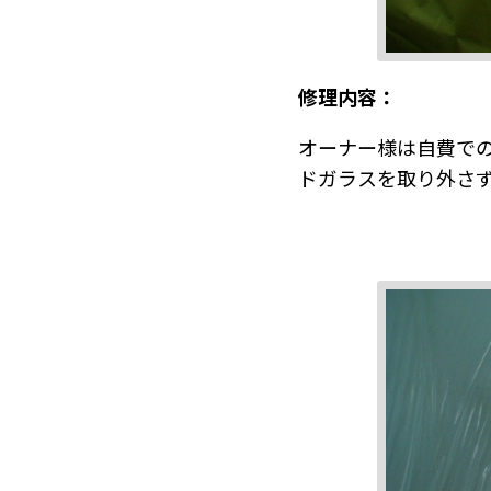
修理内容：
オーナー様は自費で
ドガラスを取り外さ