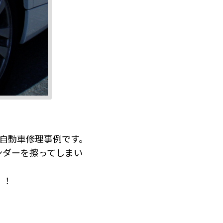
装 自動車修理事例です。
ンダーを擦ってしまい
！！