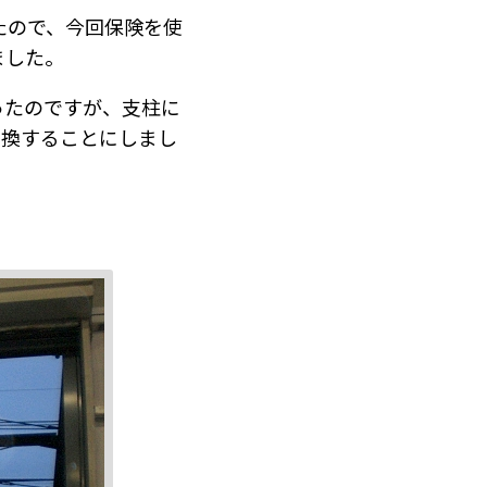
たので、今回保険を使
ました。
ったのですが、支柱に
交換することにしまし