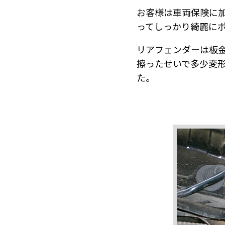
お客様は車両保険に加
ってしっかり綺麗に
リアフェンダーは板
擦ったせいで多少変
た。