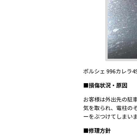
ポルシェ 996カレラ
■損傷状況・原因
お客様は外出先の駐
気を取られ、電柱の
ーをぶつけてしまい
■修理方針