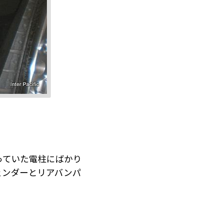
っていた電柱にばかり
ェンダーとリアバンパ