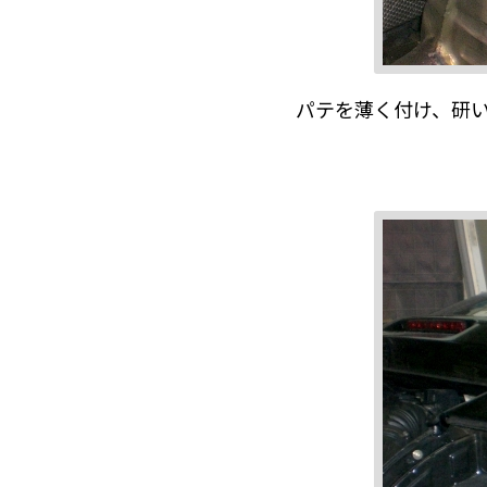
パテを薄く付け、研