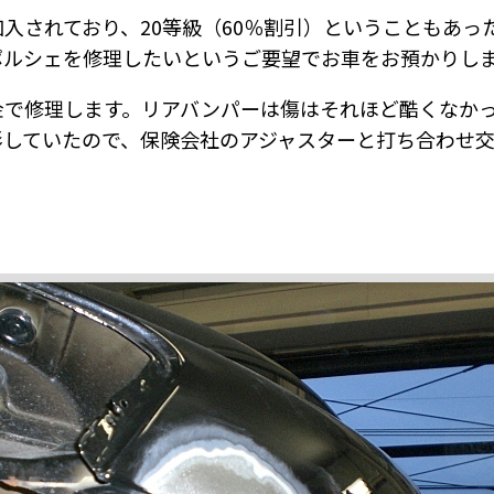
入されており、20等級（60％割引）ということもあっ
ポルシェを修理したいというご要望でお車をお預かりし
金で修理します。リアバンパーは傷はそれほど酷くなか
形していたので、保険会社のアジャスターと打ち合わせ