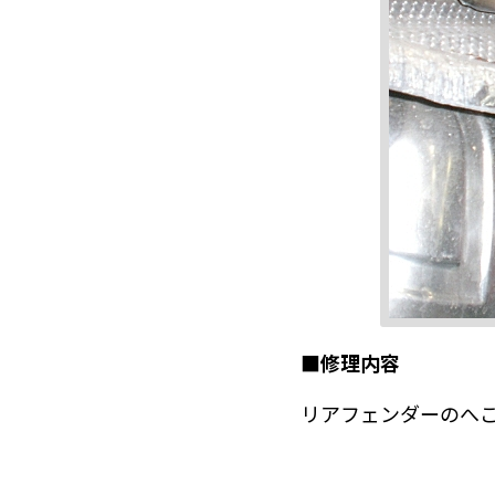
■修理内容
リアフェンダーのへ