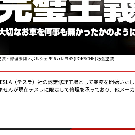
塗装・修理事例
>
ポルシェ 996カレラ4S(PORSCHE) 板金塗装
りTESLA（テスラ）社の認定修理工場として業務を開始いた
ませんが現在テスラに限定して修理を承っており、他メー