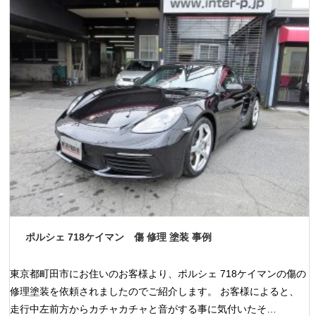
ポルシェ 718ケイマン 傷 修理 塗装 事例
東京都町田市にお住いのお客様より、ポルシェ 718ケイマンの傷の
修理塗装を依頼されましたのでご紹介します。 お客様によると、
走行中左前方からカチャカチャと音がする事に気付いたそ…