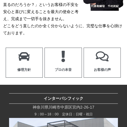
直るのだろうか？」というお客様の不安を
安心と喜びに変えることを最大の使命と考
え、完成まで一切手を抜きません。
どこをどう直したのか全く分からないように、完璧な仕事を心掛け
ております。
修理方針
プロの本音
お客様の声
インターパシフィック
神奈川県川崎市中原区宮内2-26-17
9：00～18：00 定休日：日曜・祝日