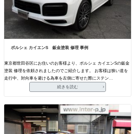
ポルシェ カイエンS 鈑金塗装 修理 事例
東京都世田谷区にお住いのお客様より、ポルシェ カイエンSの鈑金
塗装 修理を依頼されましたのでご紹介します。 お客様は狭い道を
走行中、対向車を避ける為車を左側に寄せた際にステン…
続きを読む