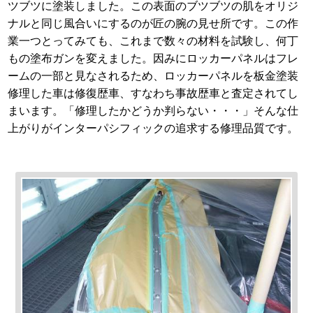
ツブツに塗装しました。この表面のブツブツの肌をオリジ
ナルと同じ風合いにするのが匠の腕の見せ所です。この作
業一つとってみても、これまで数々の材料を試験し、何丁
もの塗布ガンを変えました。因みにロッカーパネルはフレ
ームの一部と見なされるため、ロッカーパネルを板金塗装
修理した車は修復歴車、すなわち事故歴車と査定されてし
まいます。「修理したかどうか判らない・・・」そんな仕
上がりがインターパシフィックの追求する修理品質です。