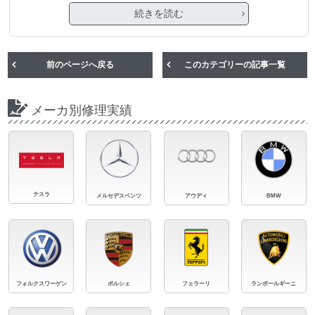
続きを読む
前のページへ戻る
このカテゴリーの記事一覧
メーカ別修理実績
テスラ
メルセデスベンツ
アウディ
BMW
フォルクスワーゲン
ポルシェ
フェラーリ
ランボールギーニ