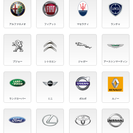
アルファロメオ
フィアット
マセラティ
ランチャ
プジョー
シトロエン
ジャガー
アーストンマーティン
ランドローバー
ミニ
ボルボ
ルノー