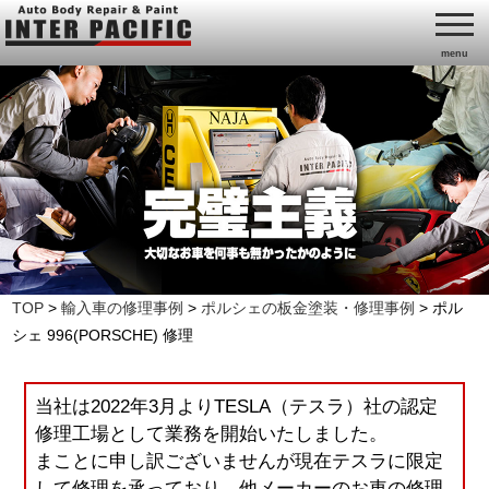
menu
TOP
>
輸入車の修理事例
>
ポルシェの板金塗装・修理事例
>
ポル
シェ 996(PORSCHE) 修理
当社は2022年3月よりTESLA（テスラ）社の認定
修理工場として業務を開始いたしました。
まことに申し訳ございませんが現在テスラに限定
して修理を承っており、他メーカーのお車の修理