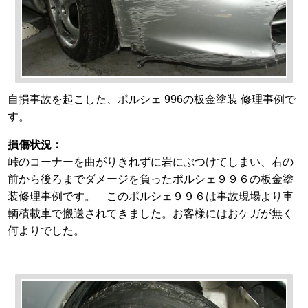
自損事故を起こした、ポルシェ 996の板金塗装 修理事例で
す。
損傷状況：
峠のコーナーを曲がりきれずに岩にぶつけてしまい、右の
前から後ろまでダメージを負ったポルシェ９９６の板金塗
装修理事例です。 このポルシェ９９６は事故現場より車
輌積載車で搬送されてきました。お客様にはおケガが無く
何よりでした。