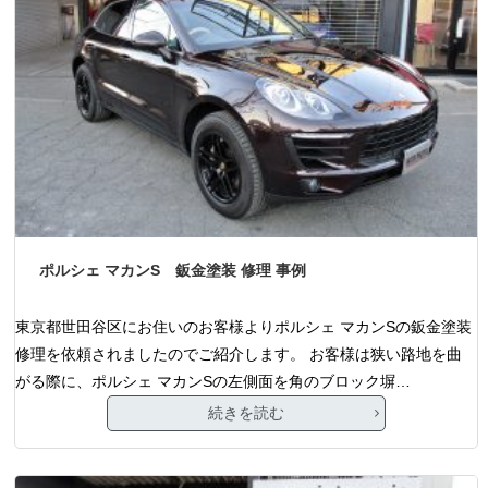
ポルシェ マカンS 鈑金塗装 修理 事例
東京都世田谷区にお住いのお客様よりポルシェ マカンSの鈑金塗装
修理を依頼されましたのでご紹介します。 お客様は狭い路地を曲
がる際に、ポルシェ マカンSの左側面を角のブロック塀…
続きを読む