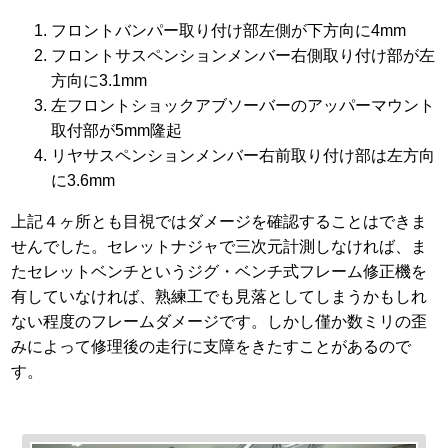
フロントバンパー取り付け部左側が下方向に4mm
フロントサスペンションメンバー右側取り付け部が左
方向に3.1mm
左フロントショックアブソーバーのアッパーマウント
取付部が5mm隆起
リヤサスペンションメンバー右前取り付け部は左方向
に3.6mm
上記４ヶ所とも目視ではダメージを確認することはできま
せんでした。セレットナジャで三次元計測しなければ、ま
たセレットベンチというジグ・ベンチ式フレーム修正機を
有していなければ、熟練工でも見落としてしまうかもしれ
ない程度のフレームダメージです。しかし僅か数ミリの歪
みによって修理後の走行に支障をきたすことがあるので
す。