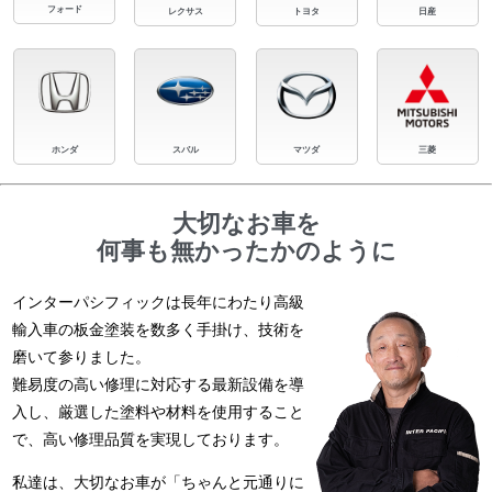
フォード
レクサス
トヨタ
日産
ホンダ
スバル
マツダ
三菱
大切なお車を
何事も無かったかのように
インターパシフィックは長年にわたり高級
輸入車の板金塗装を数多く手掛け、技術を
磨いて参りました。
難易度の高い修理に対応する最新設備を導
入し、厳選した塗料や材料を使用すること
で、高い修理品質を実現しております。
私達は、大切なお車が「ちゃんと元通りに