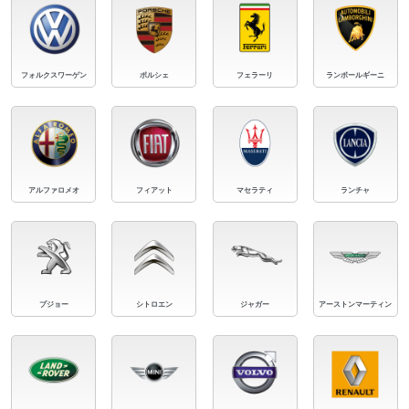
フォルクスワーゲン
ポルシェ
フェラーリ
ランボールギーニ
アルファロメオ
フィアット
マセラティ
ランチャ
プジョー
シトロエン
ジャガー
アーストンマーティン