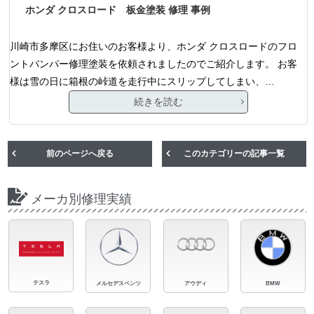
ホンダ クロスロード 板金塗装 修理 事例
川崎市多摩区にお住いのお客様より、ホンダ クロスロードのフロ
ントバンパー修理塗装を依頼されましたのでご紹介します。 お客
様は雪の日に箱根の峠道を走行中にスリップしてしまい、…
続きを読む
前のページへ戻る
このカテゴリーの記事一覧
メーカ別修理実績
テスラ
メルセデスベンツ
アウディ
BMW