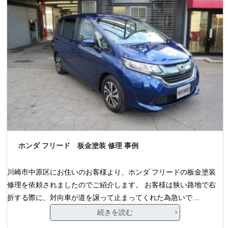
ホンダ フリード 板金塗装 修理 事例
川崎市中原区にお住いのお客様より、ホンダ フリードの板金塗装
修理を依頼されましたのでご紹介します。 お客様は狭い路地で右
折する際に、対向車が道を譲って止まってくれた為急いで…
続きを読む