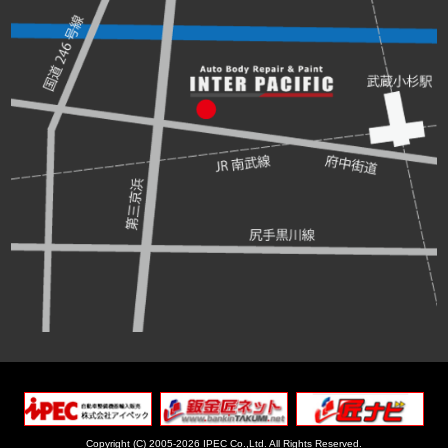
Copyright (C) 2005-2026 IPEC Co.,Ltd.
All Rights Reserved.