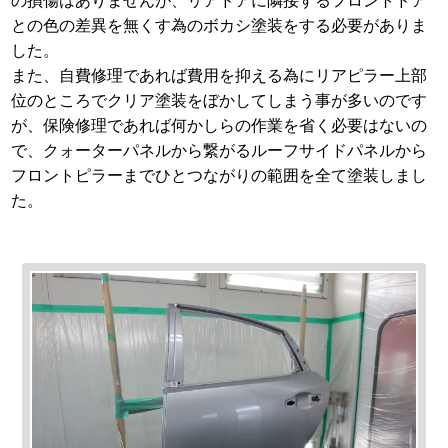
の損傷はありませんが、リアドアに隣接するフロントドア
との色の差異を無くす為のボカシ塗装をする必要がありま
した。
また、自費修理であれば費用を抑える為にリアピラー上部
位のところでクリア塗装をぼかしてしまう事が多いのです
が、保険修理であれば何かしらの作業を省く必要はないの
で、クォーターパネルから繋がるルーフサイドパネルから
フロントピラーまでひとつながりの範囲を全て塗装しまし
た。