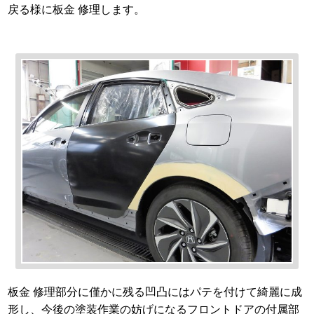
戻る様に板金 修理します。
板金 修理部分に僅かに残る凹凸にはパテを付けて綺麗に成
形し、今後の塗装作業の妨げになるフロントドアの付属部