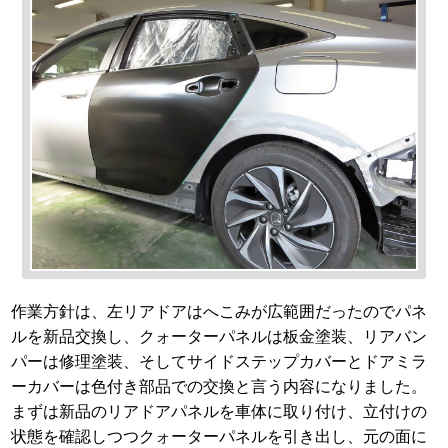
作業方針は、左リアドアはへこみが広範囲だったのでパネ
ルを新品交換し、クォーターパネルは板金塗装、リアバン
パーは修理塗装、そしてサイドステップカバーとドアミラ
ーカバーは色付き部品での交換と言う内容になりました。
まずは新品のリアドアパネルを車体に取り付け、立付けの
状態を確認しつつクォーターパネルを引き出し、元の面に