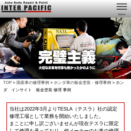
menu
TOP
>
国産車の修理事例
>
ホンダ車の板金塗装・修理事例
>
ホン
ダ インサイト 板金塗装 修理 事例
当社は2022年3月よりTESLA（テスラ）社の認定
修理工場として業務を開始いたしました。
まことに申し訳ございませんが現在テスラに限定
して修理を承っており、他メーカーのお車の修理