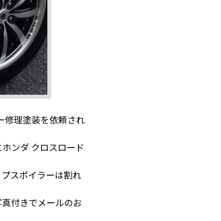
ー修理塗装を依頼され
ホンダ クロスロード
ップスポイラーは割れ
写真付きでメールのお