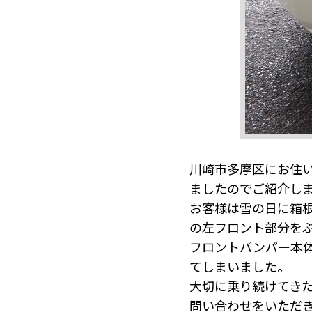
川崎市多摩区にお住
ましたのでご紹介し
お客様は雪の日に箱
の左フロント部分を
フロントバンパー本
てしまいました。
大切に乗り続けてき
問い合わせをいただ