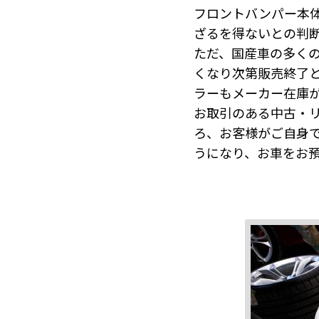
フロントバンパー本
ざるを得ないとの判
ただ、国産車の多く
くなり次第販売終了
ラーもメーカー在庫
お取引のある中古・
ろ、お客様がご自身
うになり、お車をお