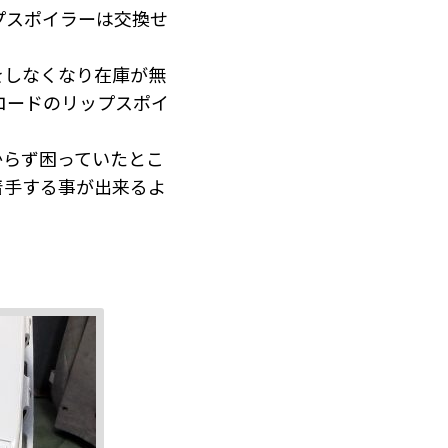
プスポイラーは交換せ
をしなくなり在庫が無
ロードのリップスポイ
からず困っていたとこ
着手する事が出来るよ