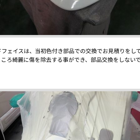
ドフェイスは、当初色付き部品での交換でお見積りをし
ところ綺麗に傷を除去する事ができ、部品交換をしない