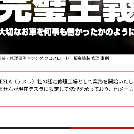
塗装・修理事例
>
ホンダ クロスロード 板金塗装 修理 事例
りTESLA（テスラ）社の認定修理工場として業務を開始いた
ませんが現在テスラに限定して修理を承っており、他メー