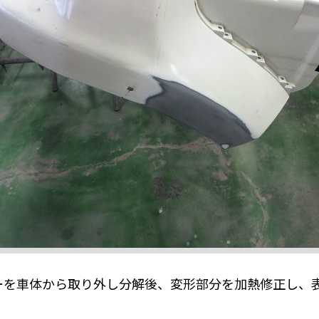
ーを車体から取り外し分解後、変形部分を加熱修正し、