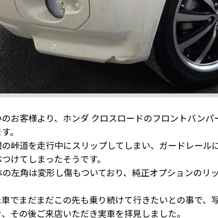
いのお客様より、ホンダ クロスロードのフロントバンパ
ます。
根の峠道を走行中にスリップしてしまい、ガードレールに
ぶつけてしまったそうです。
体の左角は変形し傷もついており、純正オプションのリ
た車でまだまだこの先も乗り続けて行きたいとの事で、
き、その後ご来店いただき実車を拝見しました。