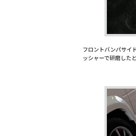
フロントバンパサイ
ッシャーで研磨した