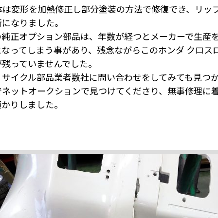
体は変形を加熱修正し部分塗装の方法で修復でき、リッ
断になりました。
の純正オプション部品は、年数が経つとメーカーで生産
となってしまう事があり、残念ながらこのホンダ クロス
が残っていませんでした。
リサイクル部品業者数社に問い合わせをしてみても見つ
でネットオークションで見つけてくださり、無事修理に
預かりしました。