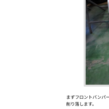
まずフロントバンパ
削り落します。