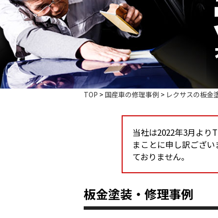
TOP
>
国産車の修理事例
>
レクサスの板金
当社は2022年3月よ
まことに申し訳ござい
ておりません。
板金塗装・修理事例