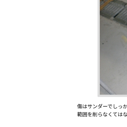
傷はサンダーでしっ
範囲を削らなくては