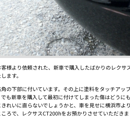
客様より依頼された、新車で購入したばかりのレクサス C
たします。
右角の下部に付いています。その上に塗料をタッチアッ
。でも新車を購入して最初に付けてしまった傷はどうに
にきれいに直らないでしょうかと、車を見せに横浜市よ
ころで、レクサスCT200hをお預かりさせていただき