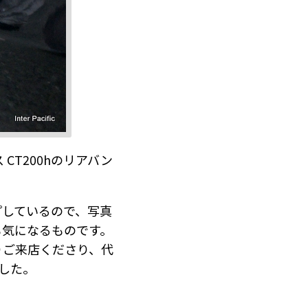
T200hのリアバン
プしているので、写真
も気になるものです。
りご来店くださり、代
ました。