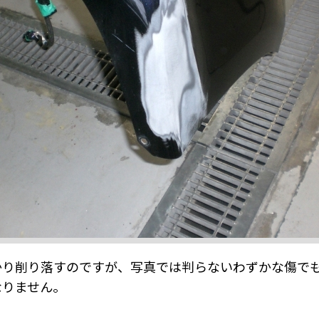
かり削り落すのですが、写真では判らないわずかな傷で
なりません。