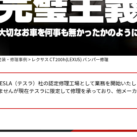
塗装・修理事例
>
レクサス CT200h(LEXUS) バンパー修理
りTESLA（テスラ）社の認定修理工場として業務を開始いた
ませんが現在テスラに限定して修理を承っており、他メー