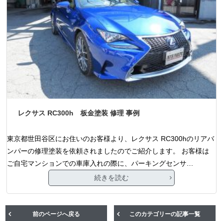
レクサス RC300h 板金塗装 修理 事例
東京都世田谷区にお住いのお客様より、レクサス RC300hのリアバ
ンパーの修理塗装を依頼されましたのでご紹介します。 お客様は
ご自宅マンションでの車庫入れの際に、パーキングセンサ…
続きを読む
前のページへ戻る
このカテゴリーの記事一覧