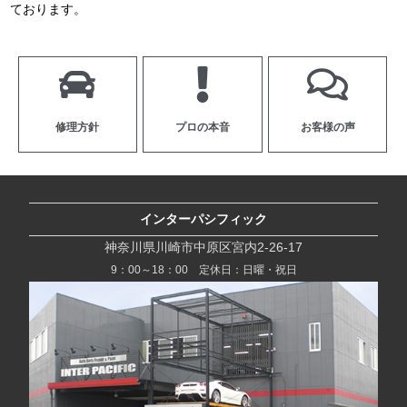
ております。
修理方針
プロの本音
お客様の声
インターパシフィック
神奈川県川崎市中原区宮内2-26-17
9：00～18：00 定休日：日曜・祝日