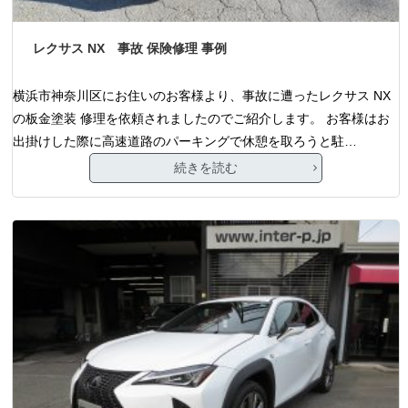
レクサス NX 事故 保険修理 事例
横浜市神奈川区にお住いのお客様より、事故に遭ったレクサス NX
の板金塗装 修理を依頼されましたのでご紹介します。 お客様はお
出掛けした際に高速道路のパーキングで休憩を取ろうと駐…
続きを読む