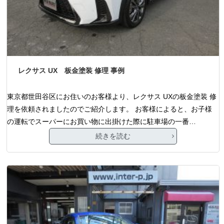
レクサス UX 板金塗装 修理 事例
東京都世田谷区にお住いのお客様より、レクサス UXの板金塗装 修
理を依頼されましたのでご紹介します。 お客様によると、お子様
の運転でスーパーにお買い物に出掛けた際に駐車場の一番…
続きを読む