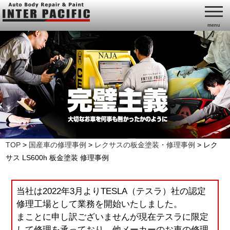
menu
TOP
>
国産車の修理事例
>
レクサスの板金塗装・修理事例
>
レク
サス LS600h 板金塗装 修理事例
当社は2022年3月よりTESLA（テスラ）社の認定
修理工場として業務を開始いたしました。
まことに申し訳ございませんが現在テスラに限定
して修理を承っており、他メーカーのお車の修理