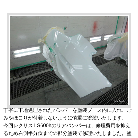
丁寧に下地処理されたバンパーを塗装ブース内に入れ、ご
みやほこりが付着しないように慎重に塗装いたします。
今回レクサス LS600hのリアバンパーは、修理費用を抑え
るため右側半分位までの部分塗装で修理いたしました。塗