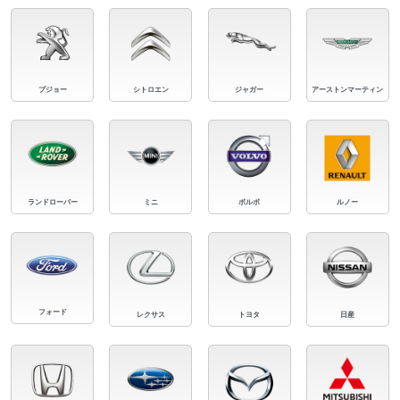
プジョー
シトロエン
ジャガー
アーストンマーティン
ランドローバー
ミニ
ボルボ
ルノー
フォード
レクサス
トヨタ
日産