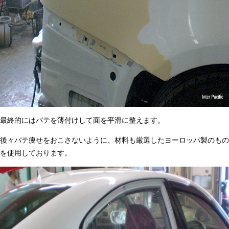
最終的にはパテを薄付けして面を平滑に整えます。
後々パテ痩せをおこさないように、材料も厳選したヨーロッパ製のもの
を使用しております。