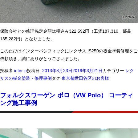
保険会社との修理協定金額は税込み322,592円（工賃187,310、部品
135,282円）となりました。
このたびはインターパシフィックにレクサス IS250の板金塗装修理をご
依頼頂き、誠にありがとうございました。
投稿者
inter-p
投稿日:
2013年8月23日
2019年3月21日
カテゴリー
レク
サスの板金塗装・修理事例
タグ
東京都世田谷区のお客様
フォルクスワーゲン ポロ（VW Polo） コーティ
ング施工事例