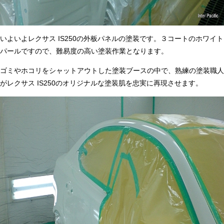
いよいよレクサス IS250の外板パネルの塗装です。３コートのホワイト
パールですので、難易度の高い塗装作業となります。
ゴミやホコリをシャットアウトした塗装ブースの中で、熟練の塗装職人
がレクサス IS250のオリジナルな塗装肌を忠実に再現させます。