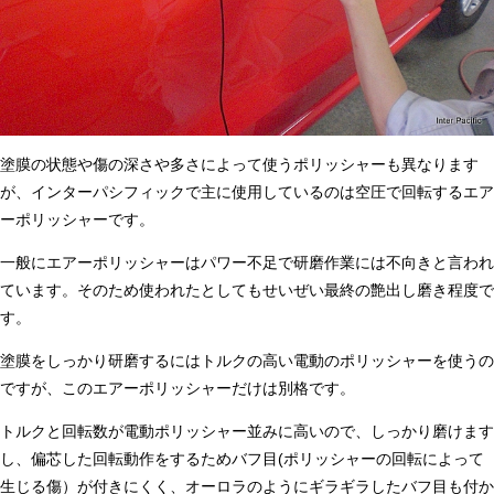
塗膜の状態や傷の深さや多さによって使うポリッシャーも異なります
が、インターパシフィックで主に使用しているのは空圧で回転するエア
ーポリッシャーです。
一般にエアーポリッシャーはパワー不足で研磨作業には不向きと言われ
ています。そのため使われたとしてもせいぜい最終の艶出し磨き程度で
す。
塗膜をしっかり研磨するにはトルクの高い電動のポリッシャーを使うの
ですが、このエアーポリッシャーだけは別格です。
トルクと回転数が電動ポリッシャー並みに高いので、しっかり磨けます
し、偏芯した回転動作をするためバフ目(ポリッシャーの回転によって
生じる傷）が付きにくく、オーロラのようにギラギラしたバフ目も付か