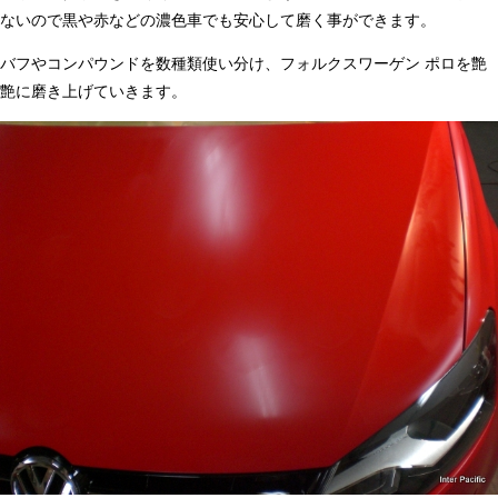
ないので黒や赤などの濃色車でも安心して磨く事ができます。
バフやコンパウンドを数種類使い分け、フォルクスワーゲン ポロを艶
艶に磨き上げていきます。