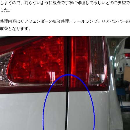
しまうので、判らないように板金で丁寧に修理して欲しいとのご要望で
した。
修理内容はリアフェンダーの板金修理、テールランプ、リアバンパーの
取替となります。