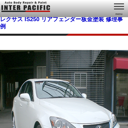
menu
レクサス IS250 リアフェンダー板金塗装 修理事
例