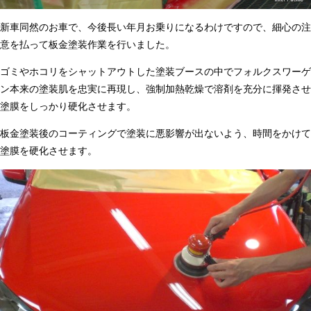
新車同然のお車で、今後長い年月お乗りになるわけですので、細心の注
意を払って板金塗装作業を行いました。
ゴミやホコリをシャットアウトした塗装ブースの中でフォルクスワーゲ
ン本来の塗装肌を忠実に再現し、強制加熱乾燥で溶剤を充分に揮発させ
塗膜をしっかり硬化させます。
板金塗装後のコーティングで塗装に悪影響が出ないよう、時間をかけて
塗膜を硬化させます。