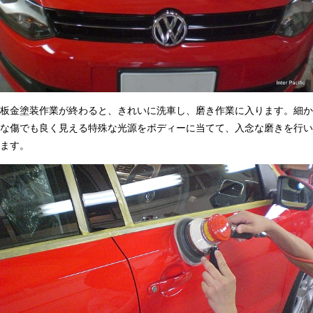
板金塗装作業が終わると、きれいに洗車し、磨き作業に入ります。細か
な傷でも良く見える特殊な光源をボディーに当てて、入念な磨きを行い
ます。